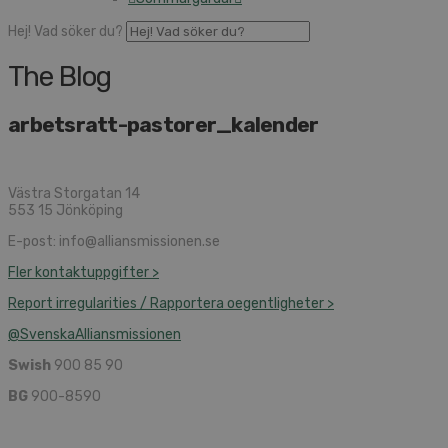
Hej! Vad söker du?
The Blog
arbetsratt-pastorer_kalender
Västra Storgatan 14
553 15 Jönköping
E-post: info@alliansmissionen.se
Fler kontaktuppgifter >
Report irregularities / Rapportera oegentligheter >
@SvenskaAlliansmissionen
Swish
900 85 90
BG
900-8590