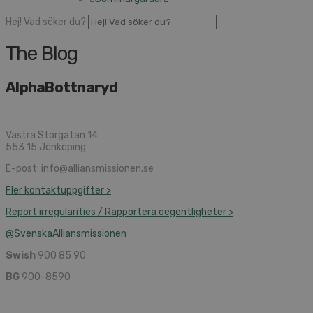
Hej! Vad söker du?
The Blog
AlphaBottnaryd
Västra Storgatan 14
553 15 Jönköping
E-post: info@alliansmissionen.se
Fler kontaktuppgifter >
Report irregularities / Rapportera oegentligheter >
@SvenskaAlliansmissionen
Swish
900 85 90
BG
900-8590