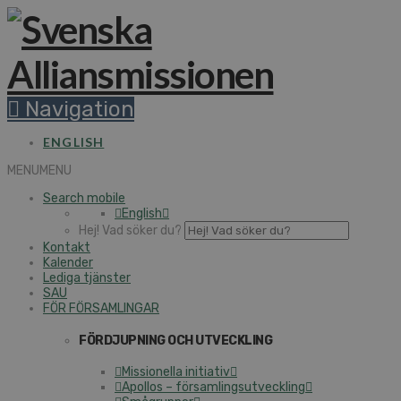
Navigation
ENGLISH
MENU
MENU
Search mobile
English
Hej! Vad söker du?
Kontakt
Kalender
Lediga tjänster
SAU
FÖR FÖRSAMLINGAR
FÖRDJUPNING OCH UTVECKLING
Missionella initiativ
Apollos – församlingsutveckling