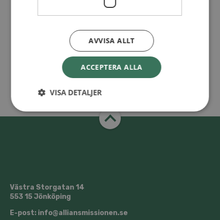
AVVISA ALLT
ACCEPTERA ALLA
VISA DETALJER
Västra Storgatan 14
553 15 Jönköping
E-post: info@alliansmissionen.se