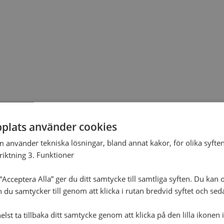
plats använder cookies
m använder tekniska lösningar, bland annat kakor, för olika syften
nriktning 3. Funktioner
Acceptera Alla” ger du ditt samtycke till samtliga syften. Du kan o
n du samtycker till genom att klicka i rutan bredvid syftet och se
lst ta tillbaka ditt samtycke genom att klicka på den lilla ikonen 