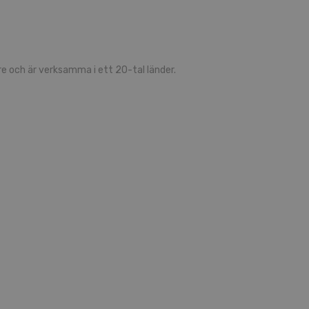
 och är verksamma i ett 20-tal länder.