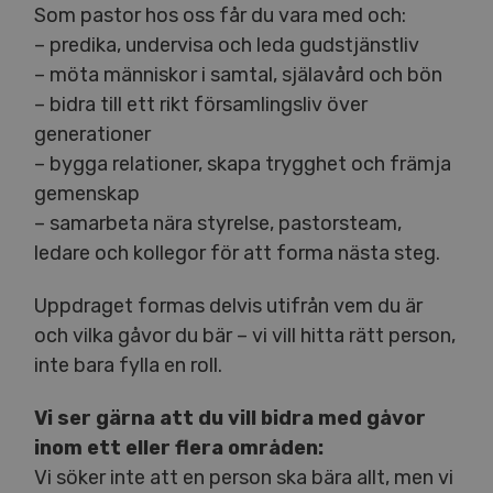
Som pastor hos oss får du vara med och:
– predika, undervisa och leda gudstjänstliv
– möta människor i samtal, själavård och bön
– bidra till ett rikt församlingsliv över
generationer
– bygga relationer, skapa trygghet och främja
gemenskap
– samarbeta nära styrelse, pastorsteam,
ledare och kollegor för att forma nästa steg.
Uppdraget formas delvis utifrån vem du är
och vilka gåvor du bär – vi vill hitta rätt person,
inte bara fylla en roll.
Vi ser gärna att du vill bidra med gåvor
inom ett eller flera områden:
Vi söker inte att en person ska bära allt, men vi