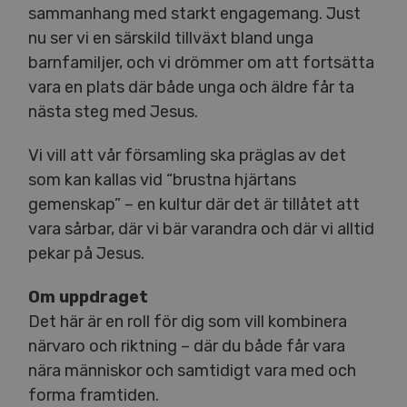
sammanhang med starkt engagemang. Just
nu ser vi en särskild tillväxt bland unga
barnfamiljer, och vi drömmer om att fortsätta
vara en plats där både unga och äldre får ta
nästa steg med Jesus.
Vi vill att vår församling ska präglas av det
som kan kallas vid “brustna hjärtans
gemenskap” – en kultur där det är tillåtet att
vara sårbar, där vi bär varandra och där vi alltid
pekar på Jesus.
Om uppdraget
Det här är en roll för dig som vill kombinera
närvaro och riktning – där du både får vara
nära människor och samtidigt vara med och
forma framtiden.