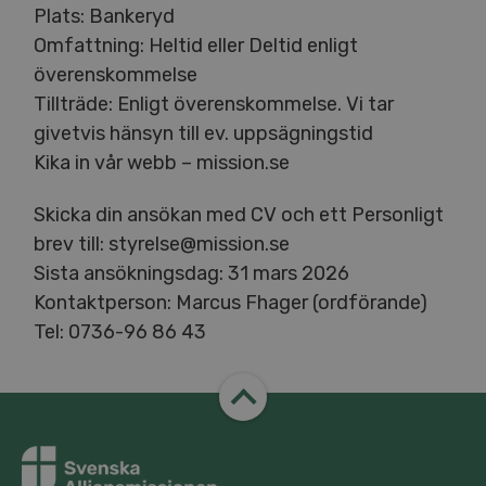
Plats: Bankeryd
Omfattning: Heltid eller Deltid enligt
överenskommelse
Tillträde: Enligt överenskommelse. Vi tar
givetvis hänsyn till ev. uppsägningstid
Kika in vår webb – mission.​se
Skicka din ansökan med CV och ett Personligt
brev till: styrelse@​mission.​se
Sista ansökningsdag: 31 mars 2026
Kontaktperson: Marcus Fhager (ordförande)
Tel: 0736-96 86 43