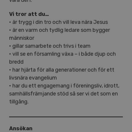
vara del i.
Vi tror att du…
• är trygg i din tro och vill leva nära Jesus
• är en varm och tydlig ledare som bygger
människor
• gillar samarbete och trivs i team
• vill se en församling växa – i både djup och
bredd
• har hjärta för alla generationer och för ett
livsnära evangelium
• har du ett engagemang i föreningsliv, idrott,
samhällsfrämjande stöd så ser vi det som en
tillgång.
Ansökan