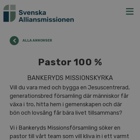
N
ALLA ANNONSER
Pastor 100 %
BANKERYDS MISSIONSKYRKA
Vill du vara med och bygga en Jesuscentrerad,
generationsbred församling där människor får
växa i tro, hitta hem i gemenskapen och där
bön och lovsång får bära livet tillsammans?
Vi i Bankeryds Missionsförsamling söker en
pastor till vårt team som vill kliva in i ett varmt