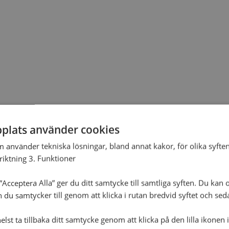
plats använder cookies
m använder tekniska lösningar, bland annat kakor, för olika syften
nriktning 3. Funktioner
Acceptera Alla” ger du ditt samtycke till samtliga syften. Du kan o
n du samtycker till genom att klicka i rutan bredvid syftet och se
lst ta tillbaka ditt samtycke genom att klicka på den lilla ikonen 