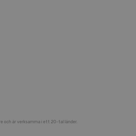
 och är verksamma i ett 20-tal länder.