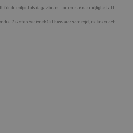
lt för de miljontals dagavlönare som nu saknar möjlighet att
dra. Paketen har innehållit basvaror som mjöl, ris, linser och