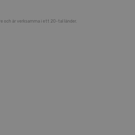
 och är verksamma i ett 20-tal länder.