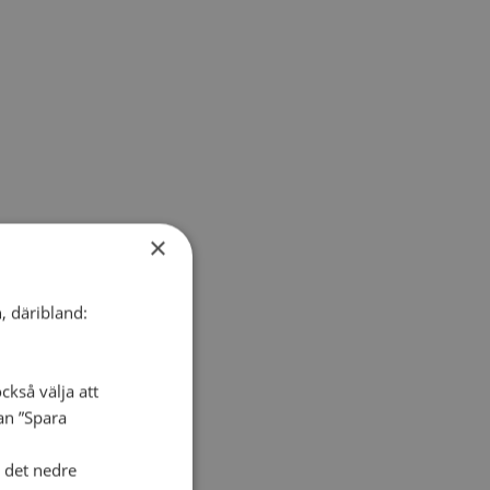
×
, däribland:
ckså välja att
dan ”Spara
i det nedre