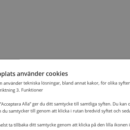
plats använder cookies
m använder tekniska lösningar, bland annat kakor, för olika syften
nriktning 3. Funktioner
Acceptera Alla” ger du ditt samtycke till samtliga syften. Du kan o
n du samtycker till genom att klicka i rutan bredvid syftet och se
lst ta tillbaka ditt samtycke genom att klicka på den lilla ikonen 