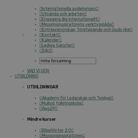
Internationella avdelningen
Utsända och arbeten
Engagera dig internationellt
Missionsinspiratörens verktygslåda
Entreprenörskap, företagande och Guds rike
Kontakt
Kalender
Lediga tjänster
SAU
VAD VI GÖR
UTBILDNING
UTBILDNINGAR
Akademi för Ledarskap och Teologi
Mullsjö folkhögskola
Apg29
Mindre kurser
BibelVinter 2.0
Missionsinspiratören