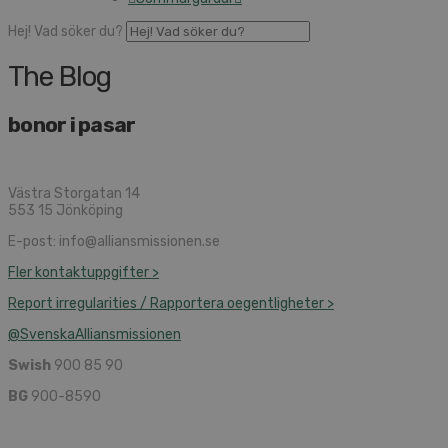
Hej! Vad söker du?
The Blog
bonor i pasar
Västra Storgatan 14
553 15 Jönköping
E-post: info@alliansmissionen.se
Fler kontaktuppgifter >
Report irregularities / Rapportera oegentligheter >
@SvenskaAlliansmissionen
Swish
900 85 90
BG
900-8590