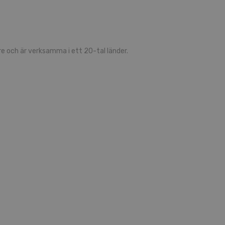
 och är verksamma i ett 20-tal länder.