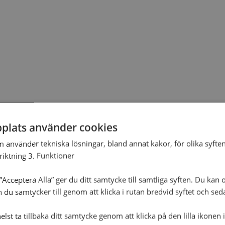
plats använder cookies
m använder tekniska lösningar, bland annat kakor, för olika syften
nriktning 3. Funktioner
Acceptera Alla” ger du ditt samtycke till samtliga syften. Du kan o
n du samtycker till genom att klicka i rutan bredvid syftet och se
lst ta tillbaka ditt samtycke genom att klicka på den lilla ikonen 