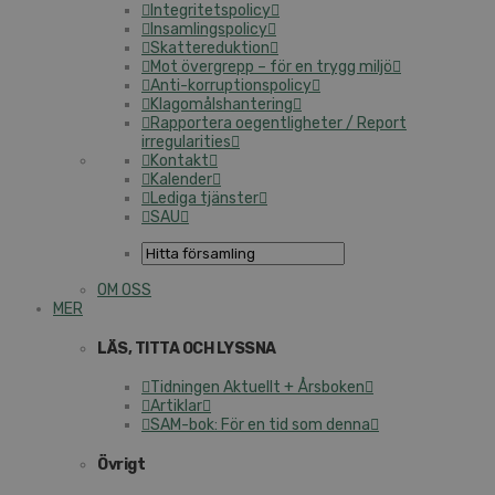
Integritetspolicy
Insamlingspolicy
Skattereduktion
Mot övergrepp – för en trygg miljö
Anti-korruptionspolicy
Klagomålshantering
Rapportera oegentligheter / Report
irregularities
Kontakt
Kalender
Lediga tjänster
SAU
OM OSS
MER
LÄS, TITTA OCH LYSSNA
Tidningen Aktuellt + Årsboken
Artiklar
SAM-bok: För en tid som denna
Övrigt