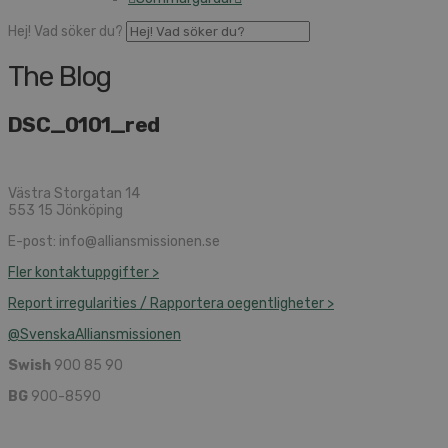
Hej! Vad söker du?
The Blog
DSC_0101_red
Västra Storgatan 14
553 15 Jönköping
E-post: info@alliansmissionen.se
Fler kontaktuppgifter >
Report irregularities / Rapportera oegentligheter >
@SvenskaAlliansmissionen
Swish
900 85 90
BG
900-8590