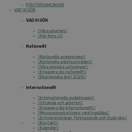
FÖR FÖR­SAM­LING­AR
VAD VI GÖR
VAD VI GÖR
Våra arbeten
Här finns vi
Na­tio­nellt
Na­tio­nel­la av­del­ning­en
Na­tio­nel­la ar­bets­om­rå­den
Våra pionjära sats­ning­ar
Engagera dig na­tio­nellt
Eku­me­nis­ka året 2025
In­ter­na­tio­nellt
In­ter­na­tio­nel­la av­del­ning­en
Utsända och arbeten
Engagera dig in­ter­na­tio­nellt
Mis­sions­in­spi­ra­tö­rens verk­tygs­lå­da
Ent­re­pre­nör­skap, fö­re­ta­gan­de och Guds rike
Kontakt
Kalender