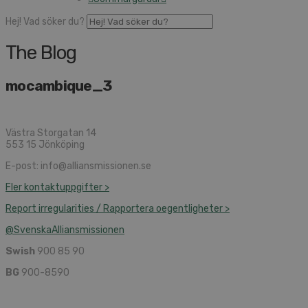
Hej! Vad söker du?
The Blog
mocambique_3
Västra Storgatan 14
553 15 Jönköping
E-post: info@alliansmissionen.se
Fler kontaktuppgifter >
Report irregularities / Rapportera oegentligheter >
@SvenskaAlliansmissionen
Swish
900 85 90
BG
900-8590