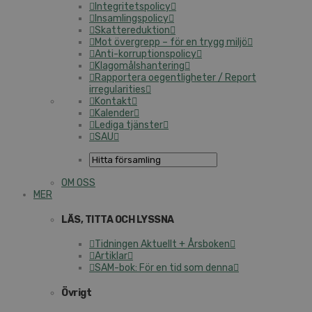
Integritetspolicy
Insamlingspolicy
Skattereduktion
Mot övergrepp – för en trygg miljö
Anti-korruptionspolicy
Klagomålshantering
Rapportera oegentligheter / Report
irregularities
Kontakt
Kalender
Lediga tjänster
SAU
OM OSS
MER
LÄS, TITTA OCH LYSSNA
Tidningen Aktuellt + Årsboken
Artiklar
SAM-bok: För en tid som denna
Övrigt