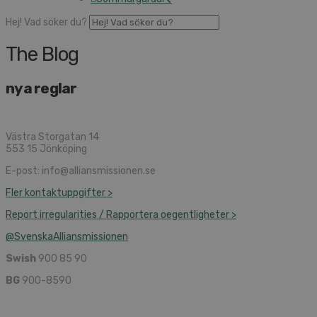
Hej! Vad söker du?
The Blog
nya reglar
Västra Storgatan 14
553 15 Jönköping
E-post: info@alliansmissionen.se
Fler kontaktuppgifter >
Report irregularities / Rapportera oegentligheter >
@SvenskaAlliansmissionen
Swish
900 85 90
BG
900-8590