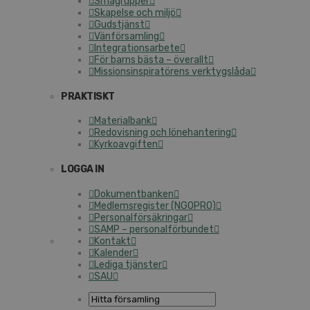
Smågrupper
Skapelse och miljö
Gudstjänst
Vänförsamling
Integrationsarbete
För barns bästa – överallt
Missionsinspiratörens verktygslåda
PRAKTISKT
Materialbank
Redovisning och lönehantering
Kyrkoavgiften
LOGGA IN
Dokumentbanken
Medlemsregister (NGOPRO)
Personalförsäkringar
SAMP – personalförbundet
Kontakt
Kalender
Lediga tjänster
SAU