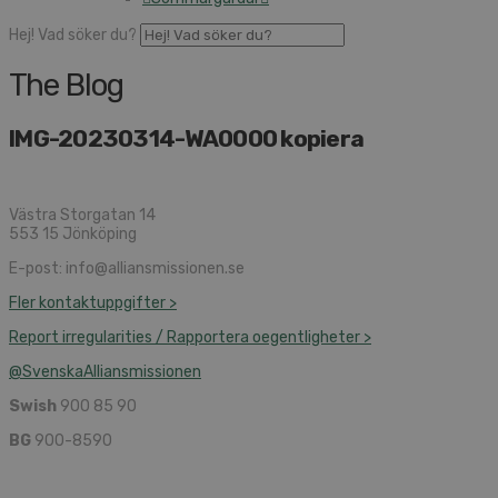
Hej! Vad söker du?
The Blog
IMG-20230314-WA0000 kopiera
Västra Storgatan 14
553 15 Jönköping
E-post: info@alliansmissionen.se
Fler kontaktuppgifter >
Report irregularities / Rapportera oegentligheter >
@SvenskaAlliansmissionen
Swish
900 85 90
BG
900-8590