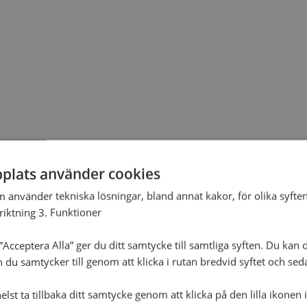
plats använder cookies
m använder tekniska lösningar, bland annat kakor, för olika syften
nriktning 3. Funktioner
Acceptera Alla” ger du ditt samtycke till samtliga syften. Du kan o
n du samtycker till genom att klicka i rutan bredvid syftet och se
lst ta tillbaka ditt samtycke genom att klicka på den lilla ikonen 