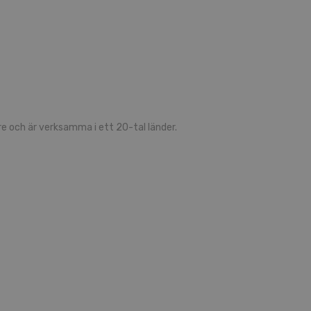
 och är verksamma i ett 20-tal länder.