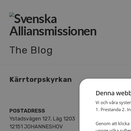
The Blog
Kärrtorpskyrkan
Denna webb
Vi och våra syste
1. Prestanda 2. I
POSTADRESS
Ystadsvägen 127, Läg 1203
Genom att klicka ”
12151 JOHANNESHOV
uppge vilka syfte