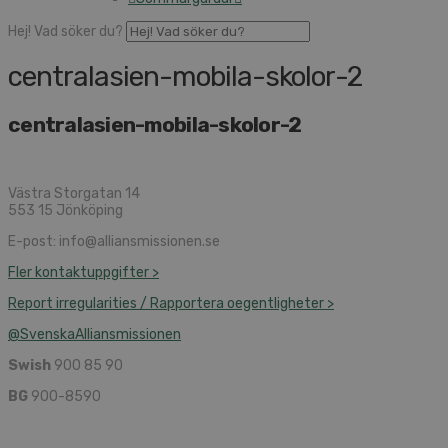
Hej! Vad söker du?
centralasien-mobila-skolor-2
centralasien-mobila-skolor-2
Västra Storgatan 14
553 15 Jönköping
E-post: info@alliansmissionen.se
Fler kontaktuppgifter >
Report irregularities / Rapportera oegentligheter >
@SvenskaAlliansmissionen
Swish
900 85 90
BG
900-8590