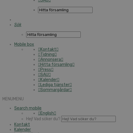
SAU
Sök
Mobile box
Kontakt
Tidning
Annonsera
Hitta församling
Press
SAU
Kalender
Lediga tjänster
Sommargårdar
MENU
MENU
Search mobile
English
Hej! Vad söker du?
Kontakt
Kalender