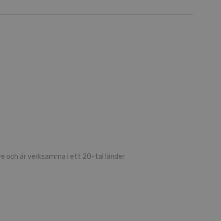
 och är verksamma i ett 20-tal länder.