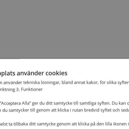
plats använder cookies
m använder tekniska lösningar, bland annat kakor, för olika syften
nriktning 3. Funktioner
Acceptera Alla” ger du ditt samtycke till samtliga syften. Du kan o
n du samtycker till genom att klicka i rutan bredvid syftet och se
lst ta tillbaka ditt samtycke genom att klicka på den lilla ikonen 