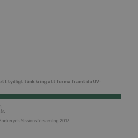
tt tydligt tänk kring att forma framtida UV-
n.
år.
 Bankeryds Missionsförsamling 2013.