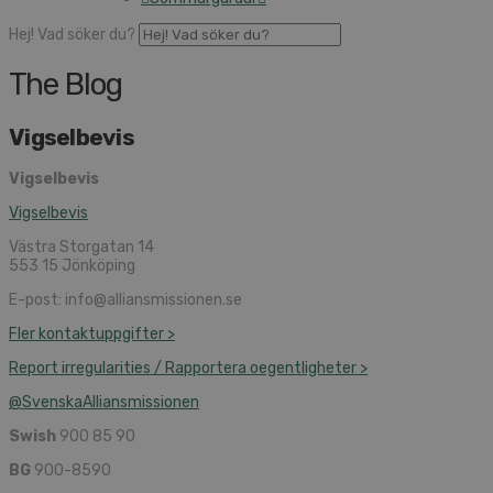
Hej! Vad söker du?
The Blog
Vigselbevis
Vigselbevis
Vigselbevis
Västra Storgatan 14
553 15 Jönköping
E-post: info@alliansmissionen.se
Fler kontaktuppgifter >
Report irregularities / Rapportera oegentligheter >
@SvenskaAlliansmissionen
Swish
900 85 90
BG
900-8590