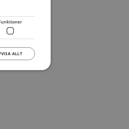
Funktioner
VVISA ALLT