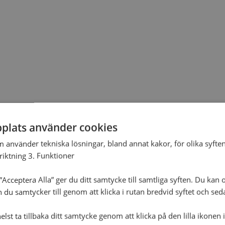
plats använder cookies
m använder tekniska lösningar, bland annat kakor, för olika syften
nriktning 3. Funktioner
Acceptera Alla” ger du ditt samtycke till samtliga syften. Du kan o
n du samtycker till genom att klicka i rutan bredvid syftet och se
lst ta tillbaka ditt samtycke genom att klicka på den lilla ikonen 