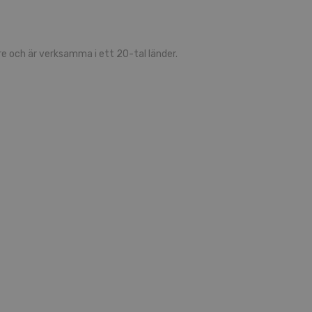
 och är verksamma i ett 20-tal länder.