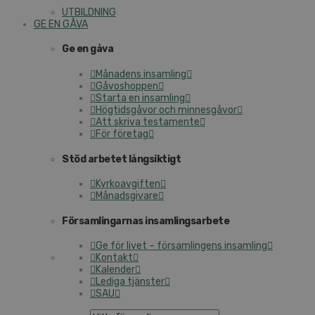
UTBILDNING
GE EN GÅVA
Ge en gåva
Månadens insamling
Gåvoshoppen
Starta en insamling
Högtidsgåvor och minnesgåvor
Att skriva testamente
För företag
Stöd arbetet långsiktigt
Kyrkoavgiften
Månadsgivare
Församlingarnas insamlingsarbete
Ge för livet – församlingens insamling
Kontakt
Kalender
Lediga tjänster
SAU