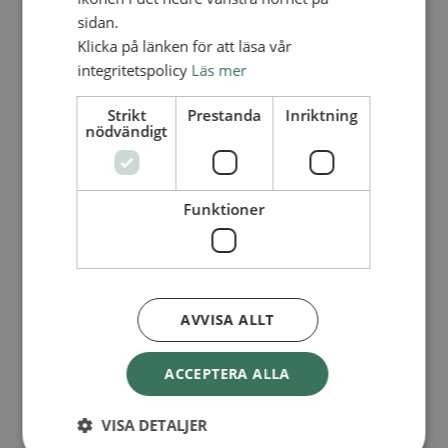
Lediga tjänster
sidan.
SAU
FÖR FÖRSAMLINGAR
Klicka på länken för att läsa vår
integritetspolicy
Läs mer
FÖRDJUPNING OCH UTVECKLING
Missionella initiativ
Strikt
Prestanda
Inriktning
Apollos – församlingsutveckling
nödvändigt
Smågrupper
Skapelse och miljö
Gudstjänst
Vänförsamling
Funktioner
Integrationsarbete
För barns bästa – överallt
Missionsinspiratörens verktygslåda
PRAKTISKT
Materialbank
AVVISA ALLT
Redovisning och lönehantering
Kyrkoavgiften
ACCEPTERA ALLA
LOGGA IN
Dokumentbanken
VISA DETALJER
Medlemsregister (NGOPRO)