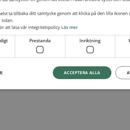
lst ta tillbaka ditt samtycke genom att klicka på den lilla ikonen 
 sidan.
ör att läsa vår integritetspolicy
Läs mer
digt
Prestanda
Inriktning
ER
ACCEPTERA ALLA
A