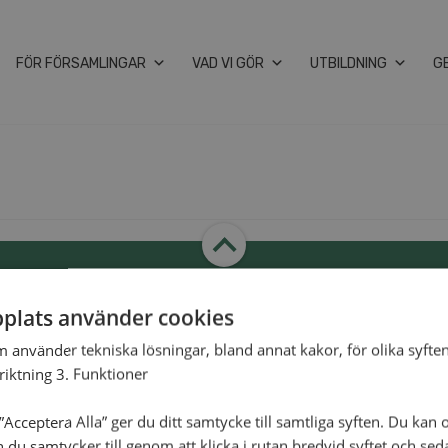
FÖR FÖRSAMLINGAR
VAD VI GÖR
UTBILDNING
G
plats använder cookies
m använder tekniska lösningar, bland annat kakor, för olika syften
Swish
900 85 90
skaAlliansmissionen
nriktning 3. Funktioner
BG
900-8590
Acceptera Alla” ger du ditt samtycke till samtliga syften. Du kan o
n du samtycker till genom att klicka i rutan bredvid syftet och se