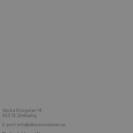
Västra Storgatan 14
553 15 Jönköping
E-post: info@alliansmissionen.se