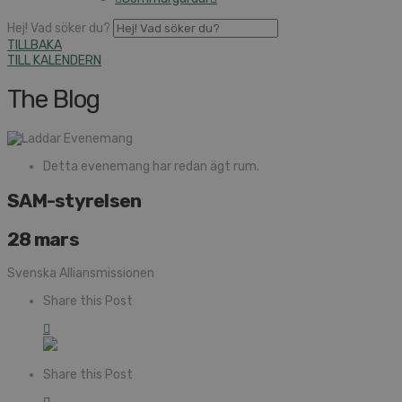
Hej! Vad söker du?
TILLBAKA
TILL KALENDERN
The Blog
Detta evenemang har redan ägt rum.
SAM-styrelsen
28 mars
Svenska Alliansmissionen
Share this Post
Share this Post