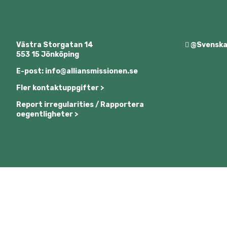
Västra Storgatan 14
@SvenskaA
553 15 Jönköping
E-post: info@alliansmissionen.se
Fler kontaktuppgifter >
Report irregularities / Rapportera
oegentligheter >