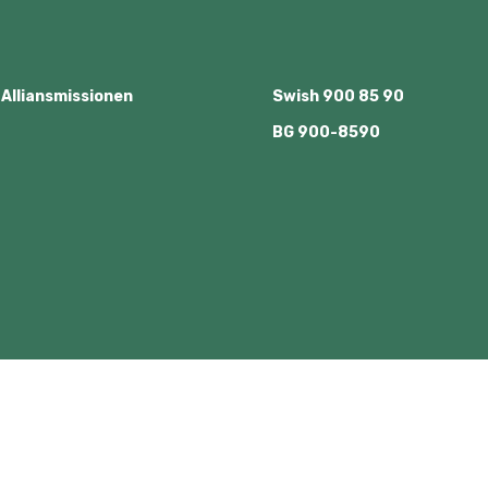
lliansmissionen
Swish
900 85 90
BG
900-8590