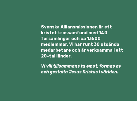
Svenska Alliansmissionen är ett
kristet trossamfund med 140
församlingar och ca 13500
medlemmar. Vi har runt 30 utsända
medarbetare och är verksamma i ett
20-tal länder.
Vi vill tillsammans ta emot, formas av
och gestalta Jesus Kristus i världen.