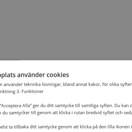
plats använder cookies
m använder tekniska lösningar, bland annat kakor, för olika syften
nriktning 3. Funktioner
Acceptera Alla” ger du ditt samtycke till samtliga syften. Du kan o
n du samtycker till genom att klicka i rutan bredvid syftet och se
lst ta tillbaka ditt samtycke genom att klicka på den lilla ikonen 