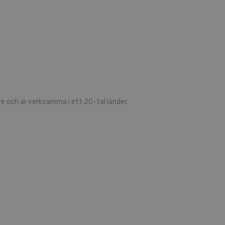
 och är verksamma i ett 20-tal länder.