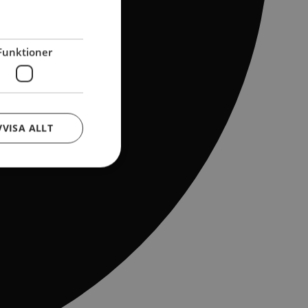
Funktioner
VVISA ALLT