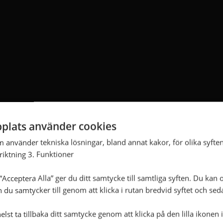
plats använder cookies
m använder tekniska lösningar, bland annat kakor, för olika syften
nriktning 3. Funktioner
Acceptera Alla” ger du ditt samtycke till samtliga syften. Du kan o
n du samtycker till genom att klicka i rutan bredvid syftet och se
lst ta tillbaka ditt samtycke genom att klicka på den lilla ikonen 