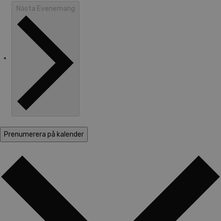
Nästa
Evenemang
Prenumerera på kalender