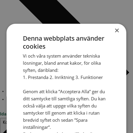
×
Denna webbplats använder
cookies
Vi och våra system använder tekniska
lösningar, bland annat kakor, för olika
syften, däribland:
1. Prestanda 2. Inriktning 3. Funktioner
Genom att klicka ”Acceptera Alla” ger du
ditt samtycke till samtliga syften. Du kan
också välja att uppge vilka syften du
samtycker till genom att klicka i rutan
Idag
bredvid syftet och sedan ”Spara
Kommande
Kommande
inställningar”.