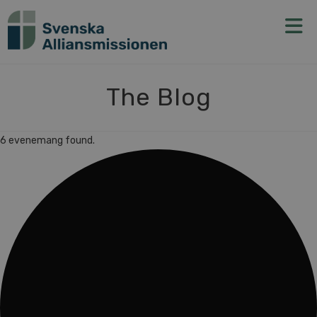
N
The Blog
6 evenemang found.