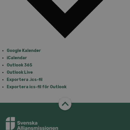
Google Kalender
iCalendar
Outlook 365
Outlook Live
Exportera .ics-fil
Exportera ics-fil för Outlook