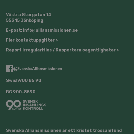
Västra Storgatan 14
553 15 Jönköping
E-post: info@alliansmissionen.se
Fler kontaktuppgifter >
Report irregularities / Rapportera oegentligheter >
@SvenskaAlliansmissionen
Swish
900 85 90
BG
900-8590
Svenska Alliansmissionen är ett kristet trossamfund