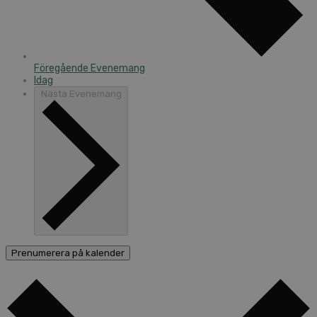
Föregående
Evenemang
Idag
Nästa
Evenemang
Prenumerera på kalender