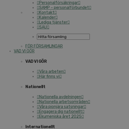
Personalförsäkringar
SAMP – personalförbundet
Kontakt
Kalender
Lediga tjänster
SAU
FÖR FÖRSAMLINGAR
VAD VI GÖR
VAD VI GÖR
Våra arbeten
Här finns vi
Nationellt
Nationella avdelningen
Nationella arbetsområden
Våra pionjära satsningar
Engagera dig nationellt
Ekumeniska året 2025
Internationellt