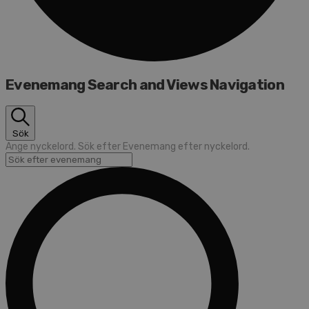
Evenemang Search and Views Navigation
Sök
Ange nyckelord. Sök efter Evenemang efter nyckelord.