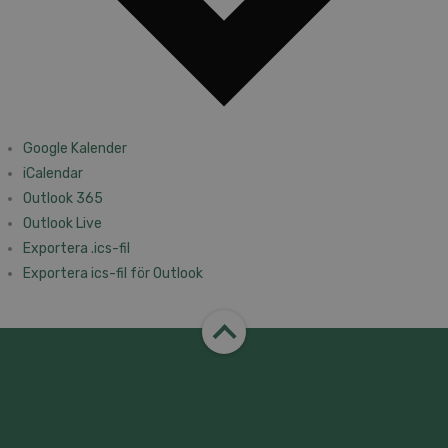
Google Kalender
iCalendar
Outlook 365
Outlook Live
Exportera .ics-fil
Exportera ics-fil för Outlook