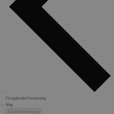
Föregående
Evenemang
Idag
Nästa
Evenemang