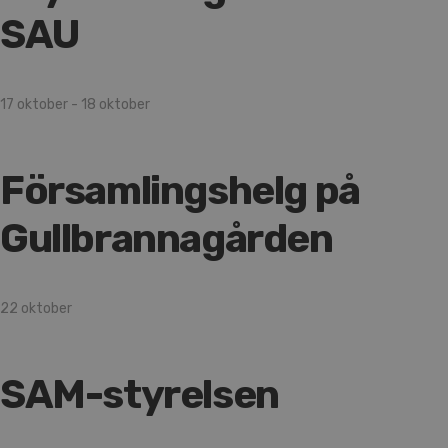
SAU
17 oktober
-
18 oktober
Församlingshelg på
Gullbrannagården
22 oktober
SAM-styrelsen