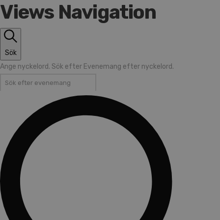
Views Navigation
Sök
Ange nyckelord. Sök efter Evenemang efter nyckelord.