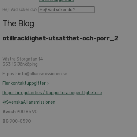
Hej! Vad söker du?
The Blog
otillracklighet-utsatthet-och-porr_2
Västra Storgatan 14
553 15 Jönköping
E-post: info@alliansmissionen.se
Fler kontaktuppgifter >
Report irregularities / Rapportera oegentligheter >
@SvenskaAlliansmissionen
Swish
900 85 90
BG
900-8590