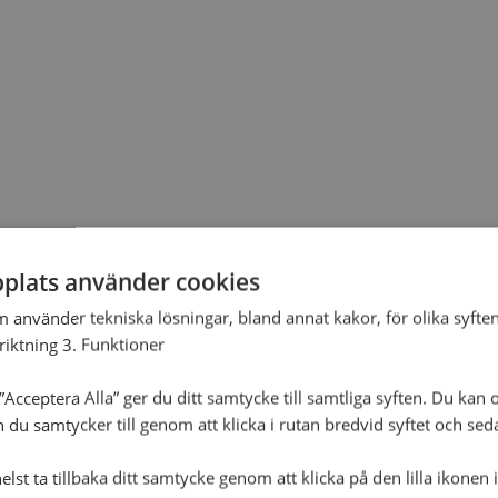
plats använder cookies
m använder tekniska lösningar, bland annat kakor, för olika syften
nriktning 3. Funktioner
Acceptera Alla” ger du ditt samtycke till samtliga syften. Du kan o
n du samtycker till genom att klicka i rutan bredvid syftet och se
lst ta tillbaka ditt samtycke genom att klicka på den lilla ikonen 