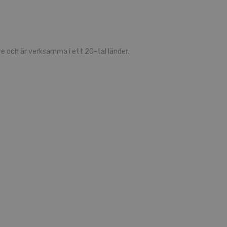
 och är verksamma i ett 20-tal länder.