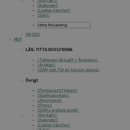
Kontakt
Kalender
Lediga tjänster
SAU
OM OSS
MER
LÄS, TITTA OCH LYSSNA
Tidningen Aktuellt + Årsboken
Artiklar
SAM-bok: För en tid som denna
Övrigt
Pensionsstiftelsen
Sjukhuskyrkan
Annonsera
Press
SAM:s grafiska profil
Kontakt
Kalender
Lediga tjänster