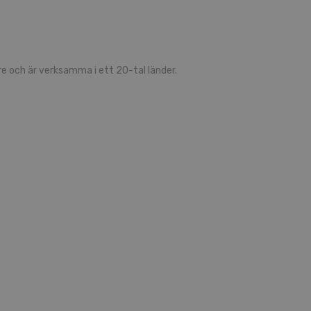
 och är verksamma i ett 20-tal länder.