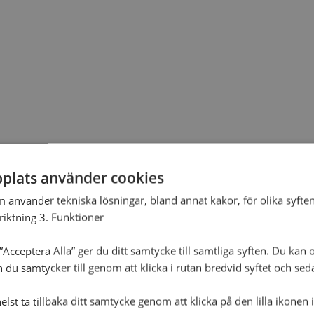
plats använder cookies
m använder tekniska lösningar, bland annat kakor, för olika syften
nriktning 3. Funktioner
Acceptera Alla” ger du ditt samtycke till samtliga syften. Du kan o
n du samtycker till genom att klicka i rutan bredvid syftet och se
lst ta tillbaka ditt samtycke genom att klicka på den lilla ikonen 