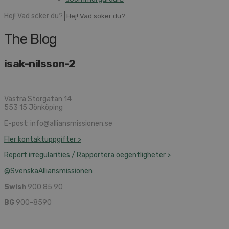
Hej! Vad söker du?
The Blog
isak-nilsson-2
Västra Storgatan 14
553 15 Jönköping
E-post: info@alliansmissionen.se
Fler kontaktuppgifter >
Report irregularities / Rapportera oegentligheter >
@SvenskaAlliansmissionen
Swish
900 85 90
BG
900-8590