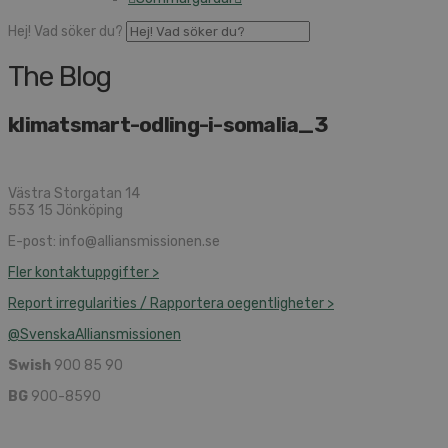
Hej! Vad söker du?
The Blog
klimatsmart-odling-i-somalia_3
Västra Storgatan 14
553 15 Jönköping
E-post: info@alliansmissionen.se
Fler kontaktuppgifter >
Report irregularities / Rapportera oegentligheter >
@SvenskaAlliansmissionen
Swish
900 85 90
BG
900-8590