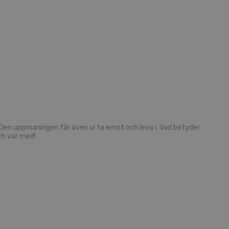
a. Den uppmaningen får även vi ta emot och leva i. Vad betyder
ch var med!