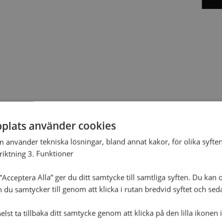
plats använder cookies
m använder tekniska lösningar, bland annat kakor, för olika syften
nriktning 3. Funktioner
Acceptera Alla” ger du ditt samtycke till samtliga syften. Du kan o
n du samtycker till genom att klicka i rutan bredvid syftet och se
lst ta tillbaka ditt samtycke genom att klicka på den lilla ikonen 