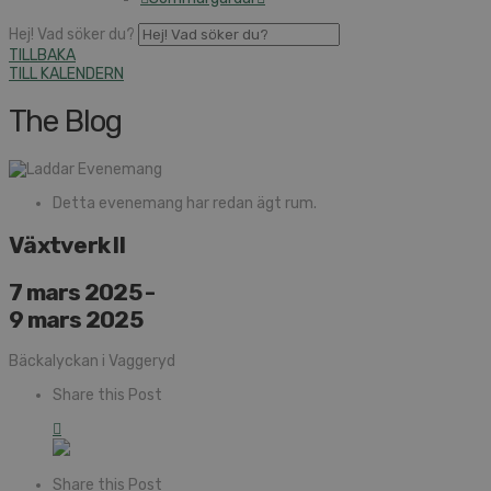
Hej! Vad söker du?
TILLBAKA
TILL KALENDERN
The Blog
Detta evenemang har redan ägt rum.
Växtverk II
7 mars 2025
-
9 mars 2025
Bäckalyckan i Vaggeryd
Share this Post
Share this Post