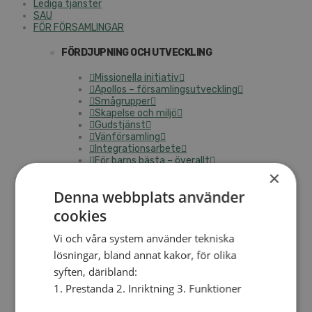
Lediga tjänster
SAU
FÖR FÖRSAMLINGAR
FÖRDJUPNING OCH UTVECKLING
Missionella initiativ
Apollos – församlingsutveckling
Smågrupper
Skapelse och miljö
Gudstjänst
Vänförsamling
Integrationsarbete
För barns bästa – överallt
Missionsinspiratörens verktygslåda
×
Denna webbplats använder
PRAKTISKT
cookies
Materialbank
Redovisning och lönehantering
Vi och våra system använder tekniska
Kyrkoavgiften
lösningar, bland annat kakor, för olika
LOGGA IN
syften, däribland:
1. Prestanda 2. Inriktning 3. Funktioner
Dokumentbanken
Medlemsregister (NGOPRO)