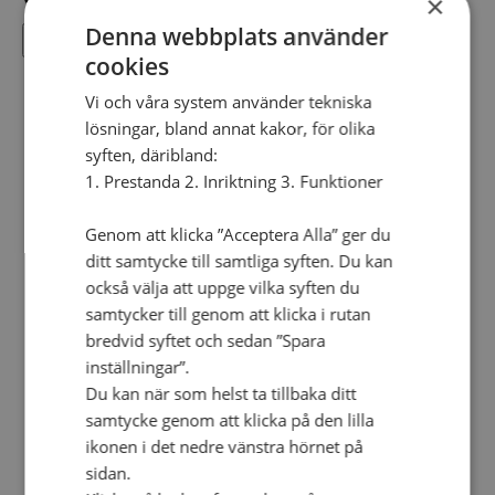
×
Denna webbplats använder
Lägg till i kalender
cookies
Vi och våra system använder tekniska
lösningar, bland annat kakor, för olika
syften, däribland:
1. Prestanda 2. Inriktning 3. Funktioner
Genom att klicka ”Acceptera Alla” ger du
ditt samtycke till samtliga syften. Du kan
också välja att uppge vilka syften du
samtycker till genom att klicka i rutan
bredvid syftet och sedan ”Spara
inställningar”.
Google Kalender
Du kan när som helst ta tillbaka ditt
iCalendar
samtycke genom att klicka på den lilla
Outlook 365
ikonen i det nedre vänstra hörnet på
Outlook Live
sidan.