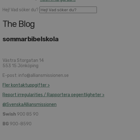
Hej! Vad söker du?
The Blog
sommarbibelskola
Västra Storgatan 14
553 15 Jönköping
E-post: info@alliansmissionen.se
Fler kontaktuppgifter >
Report irregularities / Rapportera oegentligheter >
@SvenskaAlliansmissionen
Swish
900 85 90
BG
900-8590