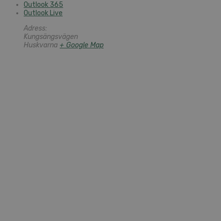
Outlook 365
Outlook Live
Adress:
Kungsängsvägen
Huskvarna
+ Google Map