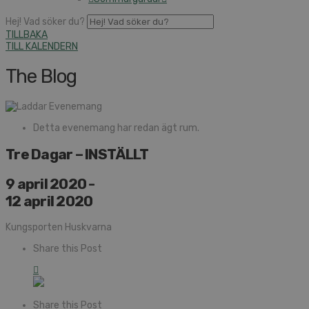
Hej! Vad söker du?
TILLBAKA
TILL KALENDERN
The Blog
Detta evenemang har redan ägt rum.
Tre Dagar – INSTÄLLT
9 april 2020
-
12 april 2020
Kungsporten Huskvarna
Share this Post
Share this Post