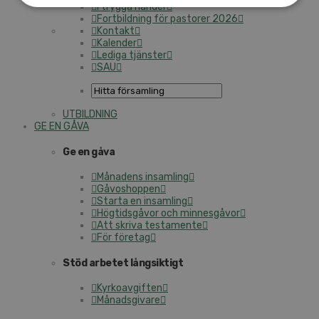
I trygga händer
Fortbildning för pastorer 2026
Kontakt
Kalender
Lediga tjänster
SAU
UTBILDNING
GE EN GÅVA
Ge en gåva
Månadens insamling
Gåvoshoppen
Starta en insamling
Högtidsgåvor och minnesgåvor
Att skriva testamente
För företag
Stöd arbetet långsiktigt
Kyrkoavgiften
Månadsgivare