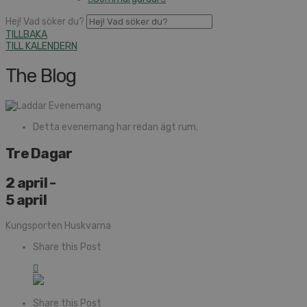
Hej! Vad söker du?
TILLBAKA
TILL KALENDERN
The Blog
Detta evenemang har redan ägt rum.
Tre Dagar
2 april
-
5 april
Kungsporten Huskvarna
Share this Post
Share this Post