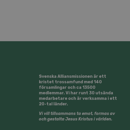
Svenska Alliansmissionen är ett
kristet trossamfund med 140
församlingar och ca 13500
medlemmar. Vi har runt 30 utsända
medarbetare och är verksamma i ett
20-tal länder.
Vi vill tillsammans ta emot, formas av
och gestalta Jesus Kristus i världen.