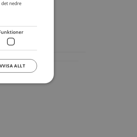
i det nedre
Funktioner
VVISA ALLT