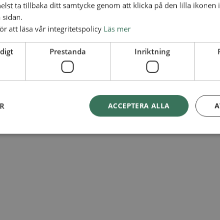
lst ta tillbaka ditt samtycke genom att klicka på den lilla ikonen 
 sidan.
ör att läsa vår integritetspolicy
Läs mer
digt
Prestanda
Inriktning
ER
ACCEPTERA ALLA
A