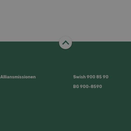
lliansmissionen
Swish
900 85 90
BG
900-8590