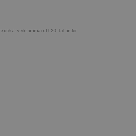
 och är verksamma i ett 20-tal länder.