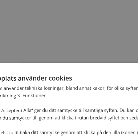
plats använder cookies
m använder tekniska lösningar, bland annat kakor, för olika syften
nriktning 3. Funktioner
Acceptera Alla” ger du ditt samtycke till samtliga syften. Du kan o
n du samtycker till genom att klicka i rutan bredvid syftet och se
lst ta tillbaka ditt samtycke genom att klicka på den lilla ikonen 