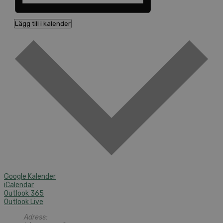
Lägg till i kalender
Google Kalender
iCalendar
Outlook 365
Outlook Live
Adress: