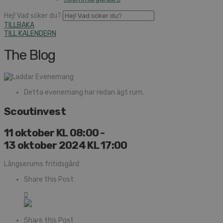
Hej! Vad söker du?
TILLBAKA
TILL KALENDERN
The Blog
Detta evenemang har redan ägt rum.
Scoutinvest
11 oktober KL 08:00
-
13 oktober 2024 KL 17:00
Långserums fritidsgård
Share this Post
Share this Post