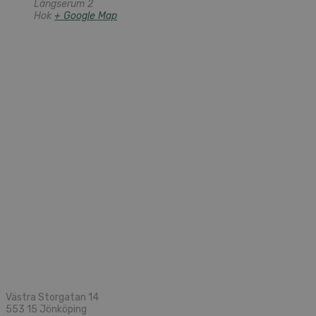
Långserum 2
Hok
+ Google Map
Västra Storgatan 14
553 15 Jönköping