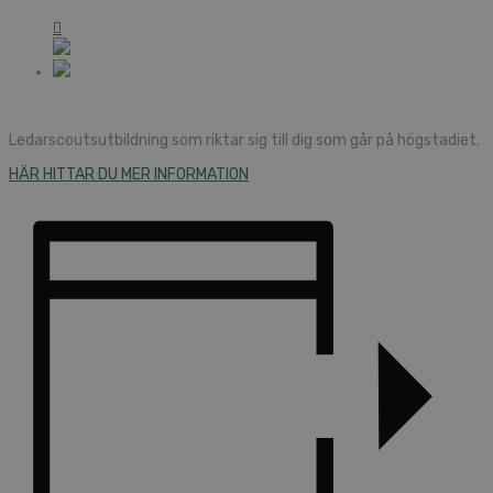
Ledarscoutsutbildning som riktar sig till dig som går på högstadiet.
HÄR HITTAR DU MER INFORMATION