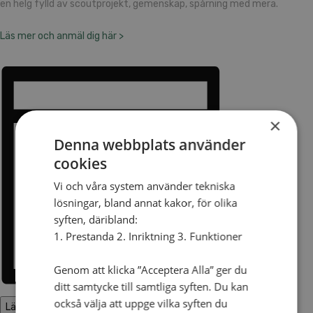
en helg fylld av scoutprojekt, gemenskap, spårning med mera.
Läs mer och anmäl dig här >
×
Denna webbplats använder
cookies
Vi och våra system använder tekniska
lösningar, bland annat kakor, för olika
syften, däribland:
1. Prestanda 2. Inriktning 3. Funktioner
Genom att klicka ”Acceptera Alla” ger du
ditt samtycke till samtliga syften. Du kan
också välja att uppge vilka syften du
Lägg till i kalender