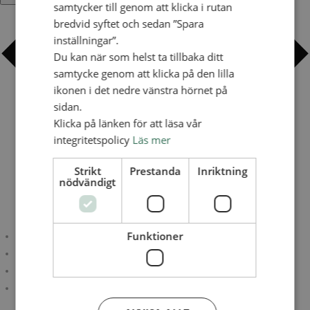
samtycker till genom att klicka i rutan
bredvid syftet och sedan ”Spara
inställningar”.
Du kan när som helst ta tillbaka ditt
samtycke genom att klicka på den lilla
ikonen i det nedre vänstra hörnet på
sidan.
Klicka på länken för att läsa vår
integritetspolicy
Läs mer
Strikt
Prestanda
Inriktning
nödvändigt
Funktioner
Google Kalender
iCalendar
Outlook 365
Outlook Live