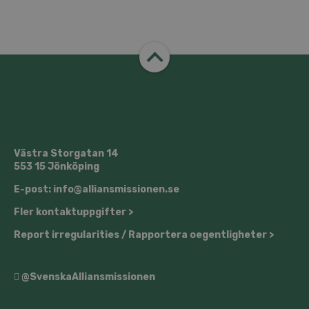
Västra Storgatan 14
553 15 Jönköping
E-post: info@alliansmissionen.se
Fler kontaktuppgifter >
Report irregularities / Rapportera oegentligheter >
@SvenskaAlliansmissionen