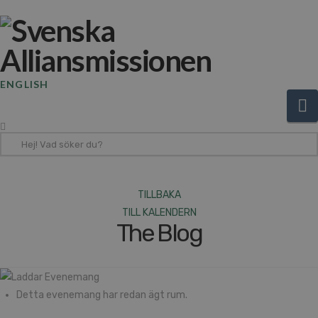
ENGLISH
N
Hej!
Vad
söker
du?
TILLBAKA
TILL KALENDERN
The Blog
Detta evenemang har redan ägt rum.