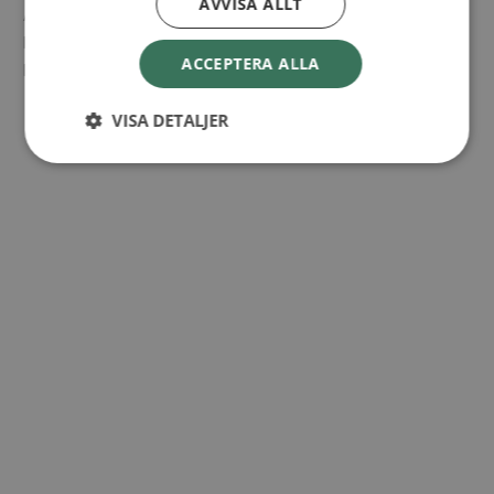
AVVISA ALLT
Adress:
Långserum 2
ACCEPTERA ALLA
Hok
+ Google Map
VISA DETALJER