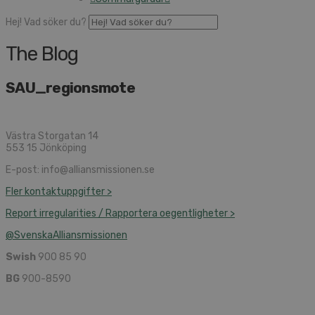
Hej! Vad söker du?
The Blog
SAU_regionsmote
Västra Storgatan 14
553 15 Jönköping
E-post: info@alliansmissionen.se
Fler kontaktuppgifter >
Report irregularities / Rapportera oegentligheter >
@SvenskaAlliansmissionen
Swish
900 85 90
BG
900-8590