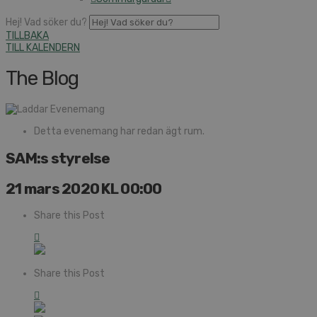
Hej! Vad söker du?
TILLBAKA
TILL KALENDERN
The Blog
Detta evenemang har redan ägt rum.
SAM:s styrelse
21 mars 2020 KL 00:00
Share this Post
Share this Post