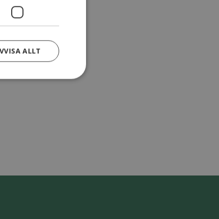
VVISA ALLT