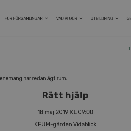
FÖR FÖRSAMLINGAR
VAD VI GÖR
UTBILDNING
G
T
enemang har redan ägt rum.
Rätt hjälp
18 maj 2019 KL 09:00
KFUM-gården Vidablick